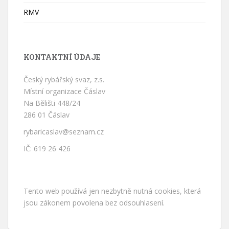
RMV
KONTAKTNÍ ÚDAJE
Český rybářský svaz, z.s.
Místní organizace Čáslav
Na Bělišti 448/24
286 01 Čáslav
rybaricaslav@seznam.cz
IČ: 619 26 426
Tento web používá jen nezbytně nutná cookies, která
jsou zákonem povolena bez odsouhlasení.