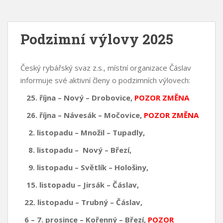
Podzimní výlovy 2025
Český rybářský svaz z.s., místní organizace Čáslav
informuje své aktivní členy o podzimních výlovech:
25. října – Nový – Drobovice,
POZOR ZMĚNA
26. října
– Návesák – Močovice,
POZOR ZMĚNA
2. listopadu –
Množil – Tupadly
,
8. listopadu – Nový – Březí,
9. listopadu –
Světlík
–
Hološiny
,
15. listopadu – Jirsák – Čáslav,
22. listopadu –
Trubný – Čáslav
,
6 – 7. prosince – Kořenný – Březí,
POZOR