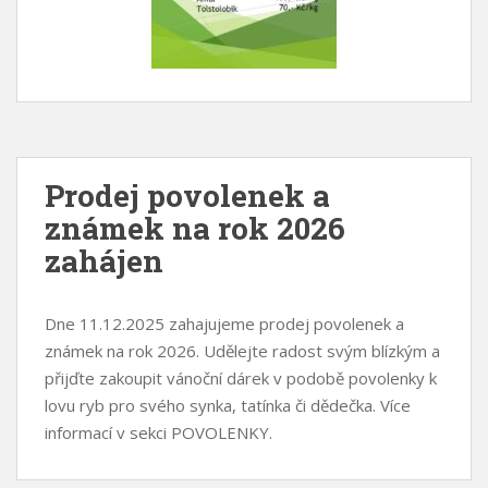
Prodej povolenek a
známek na rok 2026
zahájen
Dne 11.12.2025 zahajujeme prodej povolenek a
známek na rok 2026. Udělejte radost svým blízkým a
přijďte zakoupit vánoční dárek v podobě povolenky k
lovu ryb pro svého synka, tatínka či dědečka. Více
informací v sekci POVOLENKY.