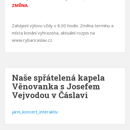
ZMĚNA
.
Zahájení výlovu vždy v 8.00 hodin. Změna termínu a
místa konání vyhrazena, aktuální rozpis na
www.rybaricaslav.cz.
Naše spřátelená kapela
Věnovanka s Josefem
Vejvodou v Čáslavi
jarni_koncert_interaktiv