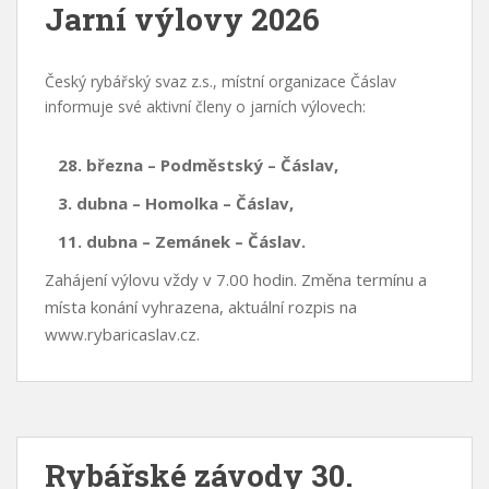
Jarní výlovy 2026
Český rybářský svaz z.s., místní organizace Čáslav
informuje své aktivní členy o jarních výlovech:
28. března – Podměstský – Čáslav,
3. dubna
– Homolka – Čáslav,
11. dubna – Zemánek – Čáslav.
Zahájení výlovu vždy v 7.00 hodin. Změna termínu a
místa konání vyhrazena, aktuální rozpis na
www.rybaricaslav.cz.
Rybářské závody 30.