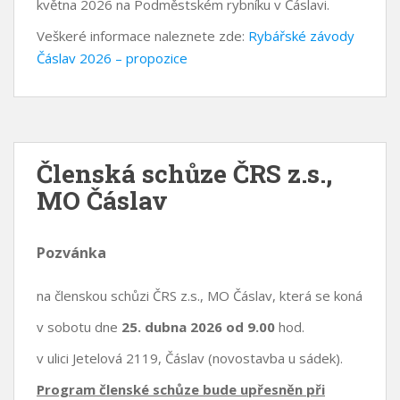
května 2026 na Podměstském rybníku v Čáslavi.
Veškeré informace naleznete zde:
Rybářské závody
Čáslav 2026 – propozice
Členská schůze ČRS z.s.,
MO Čáslav
Pozvánka
na členskou schůzi ČRS z.s., MO Čáslav, která se koná
v sobotu dne
25. dubna 2026 od 9.00
hod.
v ulici Jetelová 2119, Čáslav (novostavba u sádek).
Program členské schůze bude upřesněn při