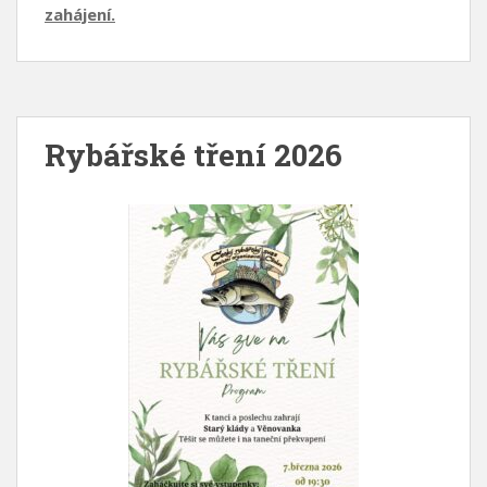
zahájení.
Rybářské tření 2026