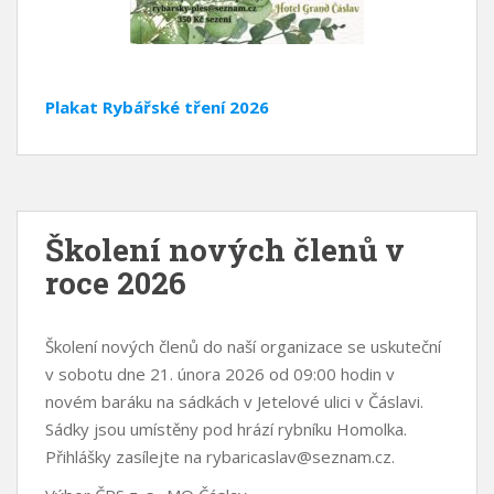
Plakat Rybářské tření 2026
Školení nových členů v
roce 2026
Školení nových členů do naší organizace se uskuteční
v sobotu dne 21. února 2026 od 09:00 hodin v
novém baráku na sádkách v Jetelové ulici v Čáslavi.
Sádky jsou umístěny pod hrází rybníku Homolka.
Přihlášky zasílejte na rybaricaslav@seznam.cz.