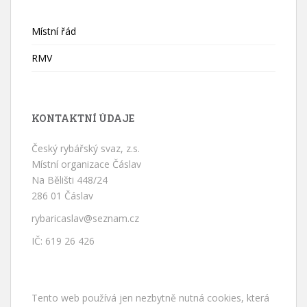
Místní řád
RMV
KONTAKTNÍ ÚDAJE
Český rybářský svaz, z.s.
Místní organizace Čáslav
Na Bělišti 448/24
286 01 Čáslav
rybaricaslav@seznam.cz
IČ: 619 26 426
Tento web používá jen nezbytně nutná cookies, která