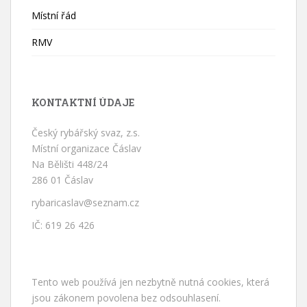
Místní řád
RMV
KONTAKTNÍ ÚDAJE
Český rybářský svaz, z.s.
Místní organizace Čáslav
Na Bělišti 448/24
286 01 Čáslav
rybaricaslav@seznam.cz
IČ: 619 26 426
Tento web používá jen nezbytně nutná cookies, která
jsou zákonem povolena bez odsouhlasení.