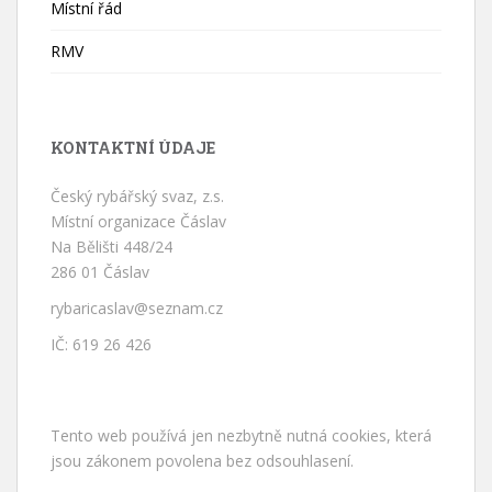
Místní řád
RMV
KONTAKTNÍ ÚDAJE
Český rybářský svaz, z.s.
Místní organizace Čáslav
Na Bělišti 448/24
286 01 Čáslav
rybaricaslav@seznam.cz
IČ: 619 26 426
Tento web používá jen nezbytně nutná cookies, která
jsou zákonem povolena bez odsouhlasení.