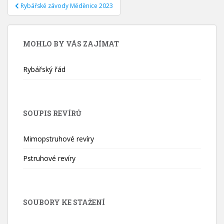
Navigace
Rybářské závody Měděnice 2023
pro
příspěvek
MOHLO BY VÁS ZAJÍMAT
Rybářský řád
SOUPIS REVÍRŮ
Mimopstruhové revíry
Pstruhové revíry
SOUBORY KE STAŽENÍ