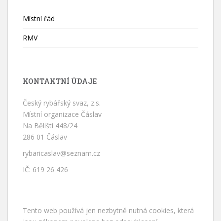
Místní řád
RMV
KONTAKTNÍ ÚDAJE
Český rybářský svaz, z.s.
Místní organizace Čáslav
Na Bělišti 448/24
286 01 Čáslav
rybaricaslav@seznam.cz
IČ: 619 26 426
Tento web používá jen nezbytně nutná cookies, která