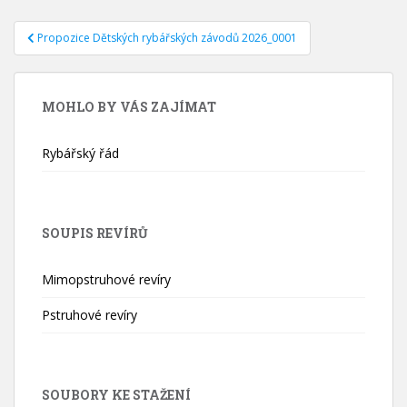
Navigace
Propozice Dětských rybářských závodů 2026_0001
pro
příspěvek
MOHLO BY VÁS ZAJÍMAT
Rybářský řád
SOUPIS REVÍRŮ
Mimopstruhové revíry
Pstruhové revíry
SOUBORY KE STAŽENÍ