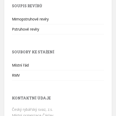
SOUPIS REVÍRŮ
Mimopstruhové revíry
Pstruhové revíry
SOUBORY KE STAŽENÍ
Místní řád
RMV
KONTAKTNÍ ÚDAJE
Český rybářský svaz, z.s.
Místní organizace Čáslav