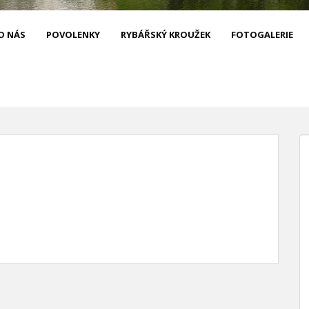
O NÁS
POVOLENKY
RYBÁŘSKÝ KROUŽEK
FOTOGALERIE