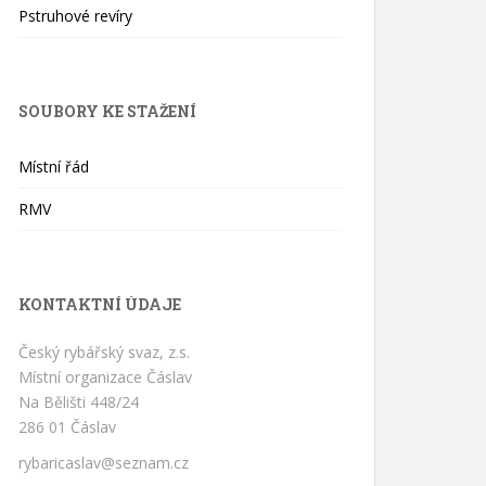
Pstruhové revíry
SOUBORY KE STAŽENÍ
Místní řád
RMV
KONTAKTNÍ ÚDAJE
Český rybářský svaz, z.s.
Místní organizace Čáslav
Na Bělišti 448/24
286 01 Čáslav
rybaricaslav@seznam.cz