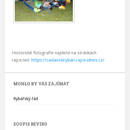
Historické fotografie najdete na stránkách
rajce.net:
https://caslavstirybari.rajce.idnes.cz/
MOHLO BY VÁS ZAJÍMAT
Rybářský řád
SOUPIS REVÍRŮ